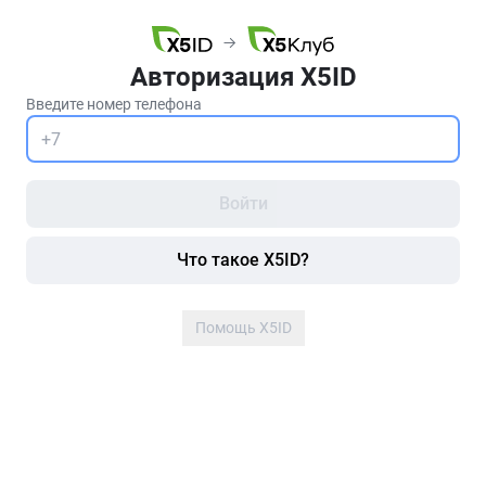
Авторизация X5ID
Введите номер телефона
Войти
Что такое X5ID?
Помощь X5ID